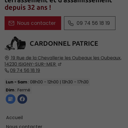
depuis 32 ans !
Nous contacter
09 74 56 18 19
CARDONNEL PATRICE
19 Rue de la Chevallerie les Oubeaux
les Oubeaux,
14230
ISIGNY-SUR-MER
09 74 56 18 19
Lun - Sam
: 08h00 - 12h00 | 13h30 - 17h30
Dim
: Fermé
Accueil
Nous contacter