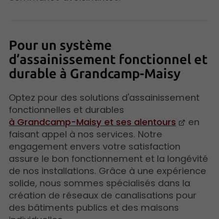
Pour un système
d’assainissement fonctionnel et
durable à Grandcamp-Maisy
Optez pour des solutions d'assainissement
fonctionnelles et durables
à Grandcamp-Maisy et ses alentours
en
faisant appel à nos services. Notre
engagement envers votre satisfaction
assure le bon fonctionnement et la longévité
de nos installations. Grâce à une expérience
solide, nous sommes spécialisés dans la
création de réseaux de canalisations pour
des bâtiments publics et des maisons