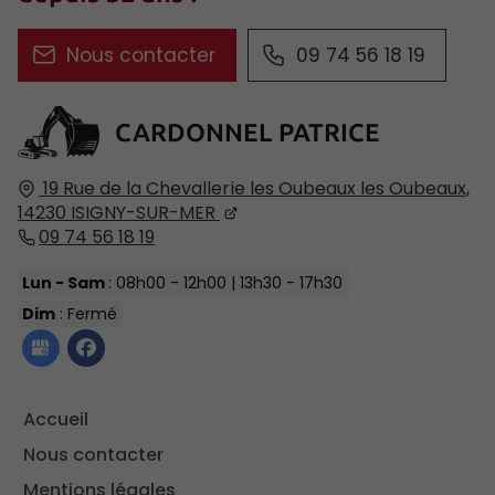
Nous contacter
09 74 56 18 19
CARDONNEL PATRICE
19 Rue de la Chevallerie les Oubeaux
les Oubeaux,
14230
ISIGNY-SUR-MER
09 74 56 18 19
Lun - Sam
: 08h00 - 12h00 | 13h30 - 17h30
Dim
: Fermé
Accueil
Nous contacter
Mentions légales